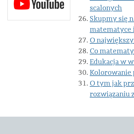
scalonych
Skupmy się na
matematyce i
O największy
Co matematy
Edukacja w w
Kolorowanie p
O tym jak pr
rozwiązaniu 