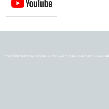
Wszystkie prawa zastrzeżone © 1999-2023 Wydział Matematyki i Nauk In