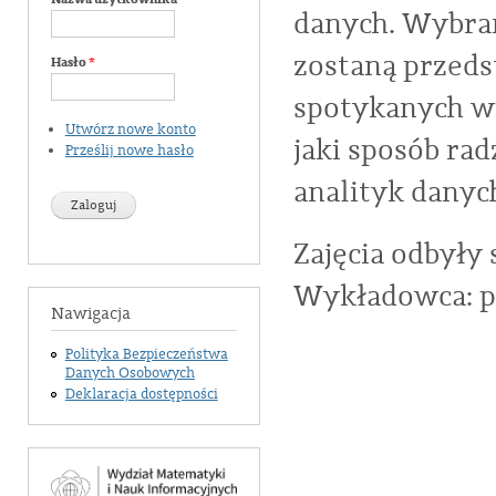
danych. Wybran
zostaną przed
Hasło
*
spotykanych w
Utwórz nowe konto
jaki sposób rad
Prześlij nowe hasło
analityk danyc
Zajęcia odbyły s
Wykładowca: p
Nawigacja
Polityka Bezpieczeństwa
Danych Osobowych
Deklaracja dostępności