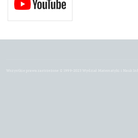
Wszystkie prawa zastrzeżone © 1999-2023 Wydział Matematyki i Nauk In