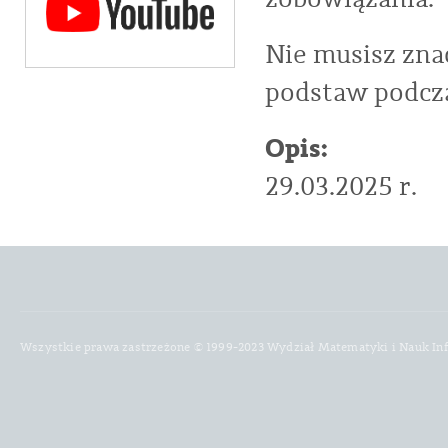
Nie musisz zna
podstaw podcza
Opis:
29.03.2025 r.
Wszystkie prawa zastrzeżone © 1999-2023 Wydział Matematyki i Nauk In