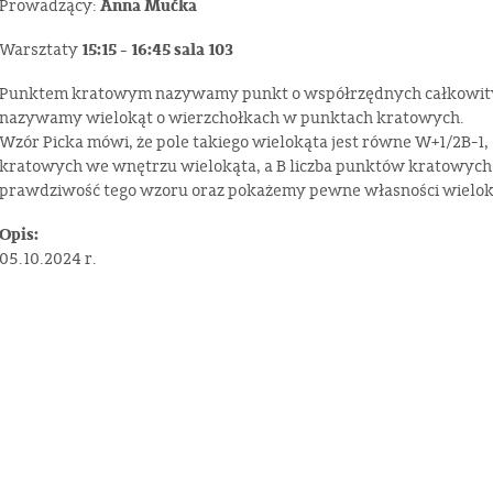
Anna Mućka
Prowadzący:
15:15 - 16:45 sala 103
Warsztaty
Punktem kratowym nazywamy punkt o współrzędnych całkowit
nazywamy wielokąt o wierzchołkach w punktach kratowych.
Wzór Picka mówi, że pole takiego wielokąta jest równe W+1/2B-1,
kratowych we wnętrzu wielokąta, a B liczba punktów kratowych
prawdziwość tego wzoru oraz pokażemy pewne własności wielo
Opis:
05.10.2024 r.