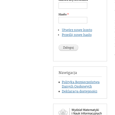
Hasło
*
Utwórz nowe konto
Prześlij nowe hasło
Nawigacja
Polityka Bezpieczeństwa
Danych Osobowych
Deklaracja dostępności