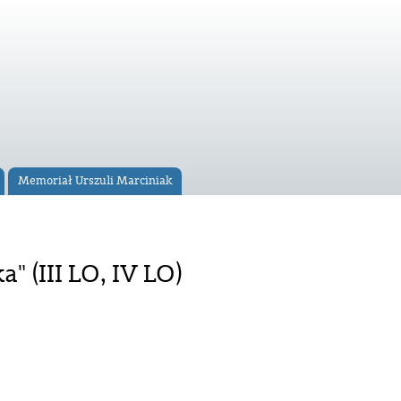
Memoriał Urszuli Marciniak
" (III LO, IV LO)