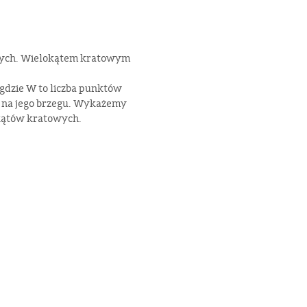
ych. Wielokątem kratowym
 gdzie W to liczba punktów
 na jego brzegu. Wykażemy
kątów kratowych.