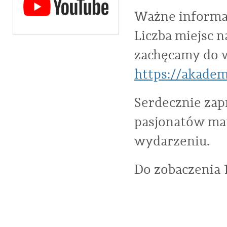
Ważne informa
Liczba miejsc n
zachęcamy do w
https://akadem
Serdecznie zap
pasjonatów ma
wydarzeniu.
Do zobaczenia 1