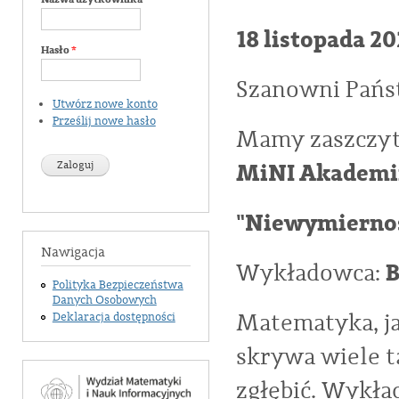
18 listopada 2
Hasło
*
Szanowni Pańs
Utwórz nowe konto
Prześlij nowe hasło
Mamy zaszczyt 
MiNI Akademi
"Niewymierność
Nawigacja
B
Wykładowca:
Polityka Bezpieczeństwa
Danych Osobowych
Matematyka, ja
Deklaracja dostępności
skrywa wiele t
zgłębić. Wykła