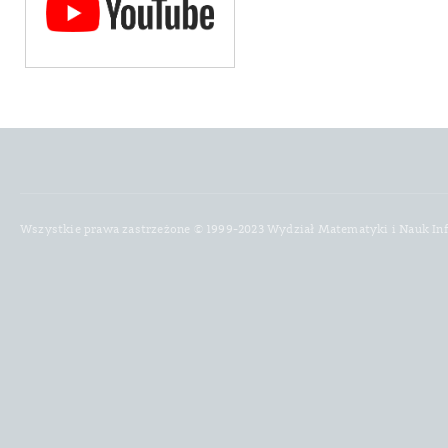
Wszystkie prawa zastrzeżone © 1999-2023 Wydział Matematyki i Nauk In