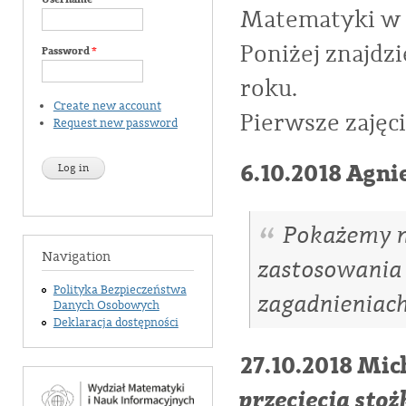
Matematyki w 
Poniżej znajdz
Password
*
roku.
Create new account
Pierwsze zajęci
Request new password
6.10.2018 Agni
Pokażemy n
Navigation
zastosowania
Polityka Bezpieczeństwa
zagadnieniach
Danych Osobowych
Deklaracja dostępności
27.10.2018 Mic
przecięcia sto