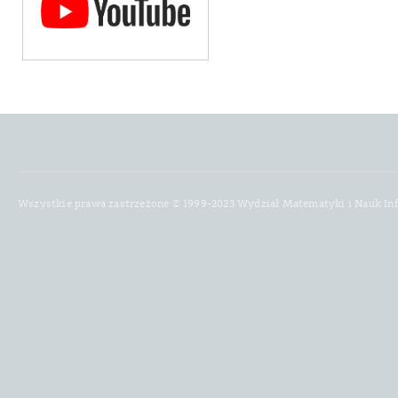
Wszystkie prawa zastrzeżone © 1999-2023 Wydział Matematyki i Nauk In