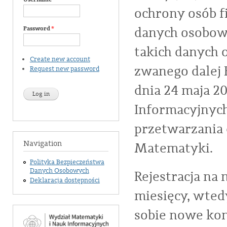
ochrony osób 
danych osobow
Password
*
takich danych 
Create new account
zwanego dalej 
Request new password
dnia 24 maja 2
Informacyjnych
przetwarzania
Navigation
Matematyki.
Polityka Bezpieczeństwa
Danych Osobowych
Rejestracja na 
Deklaracja dostępności
miesięcy, wted
sobie nowe kon