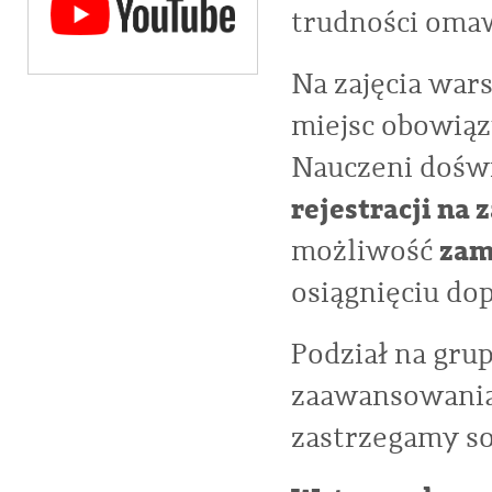
trudności oma
Na zajęcia war
miejsc obowią
Nauczeni dośw
rejestracji na
zam
możliwość
osiągnięciu dop
Podział na gru
zaawansowania.
zastrzegamy so