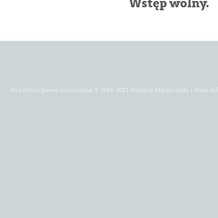
Wstęp wolny.
Wszystkie prawa zastrzeżone © 1999-2023 Wydział Matematyki i Nauk In