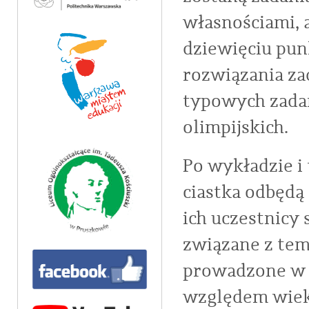
własnościami, a
dziewięciu pu
rozwiązania za
typowych zada
olimpijskich.
Po wykładzie i
ciastka odbędą
ich uczestnicy
związane z tem
prowadzone w 
względem wie